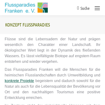
Suche
Search:
KONZEPT FLUSSPARADIES
Sie befinden sich hier:
Flüsse sind die Lebensadern der Natur und prägen
wesentlich den Charakter einer Landschaft. Ihr
ökologischer Wert liegt in der Dynamik des fließenden
Wassers. Es lässt vielfältigste Biotope auf engstem Raum
entstehen und wieder vergehen.
Das Flussparadies Franken will die Menschen für die
heimischen Flusslandschaften durch Umweltbildung und
konkrete Projekte
begeistern und dadurch sowohl für die
Natur als auch für die Lebensqualität der Bevölkerung vor
Ort und den nachhaltigen Tourismus eine positive
Entwicklung erreichen.