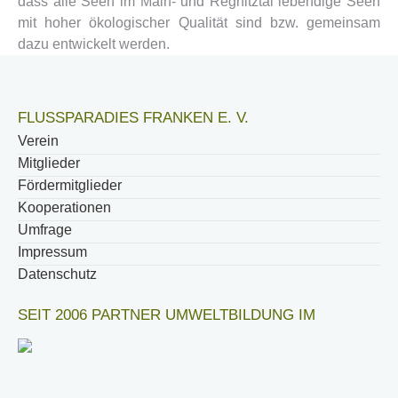
dass alle Seen im Main- und Regnitztal lebendige Seen
mit hoher ökologischer Qualität sind bzw. gemeinsam
dazu entwickelt werden.
FLUSSPARADIES FRANKEN E. V.
Verein
Mitglieder
Fördermitglieder
Kooperationen
Umfrage
Impressum
Datenschutz
SEIT 2006 PARTNER UMWELTBILDUNG IM