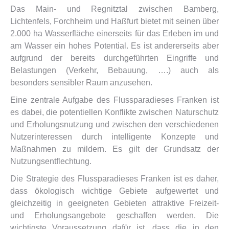
Das Main- und Regnitztal zwischen Bamberg,
Lichtenfels, Forchheim und Haßfurt bietet mit seinen über
2.000 ha Wasserfläche einerseits für das Erleben im und
am Wasser ein hohes Potential. Es ist andererseits aber
aufgrund der bereits durchgeführten Eingriffe und
Belastungen (Verkehr, Bebauung, ….) auch als
besonders sensibler Raum anzusehen.
Eine zentrale Aufgabe des Flussparadieses Franken ist
es dabei, die potentiellen Konflikte zwischen Naturschutz
und Erholungsnutzung und zwischen den verschiedenen
Nutzerinteressen durch intelligente Konzepte und
Maßnahmen zu mildern. Es gilt der Grundsatz der
Nutzungsentflechtung.
Die Strategie des Flussparadieses Franken ist es daher,
dass ökologisch wichtige Gebiete aufgewertet und
gleichzeitig in geeigneten Gebieten attraktive Freizeit-
und Erholungsangebote geschaffen werden. Die
wichtigste Voraussetzung dafür ist, dass die in den