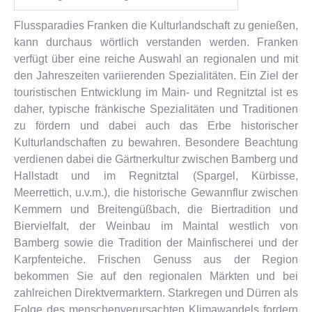
Flussparadies Franken die Kulturlandschaft zu genießen,
kann durchaus wörtlich verstanden werden. Franken
verfügt über eine reiche Auswahl an regionalen und mit
den Jahreszeiten variierenden Spezialitäten. Ein Ziel der
touristischen Entwicklung im Main- und Regnitztal ist es
daher, typische fränkische Spezialitäten und Traditionen
zu fördern und dabei auch das Erbe historischer
Kulturlandschaften zu bewahren. Besondere Beachtung
verdienen dabei die Gärtnerkultur zwischen Bamberg und
Hallstadt und im Regnitztal (Spargel, Kürbisse,
Meerrettich, u.v.m.), die historische Gewannflur zwischen
Kemmern und Breitengüßbach, die Biertradition und
Biervielfalt, der Weinbau im Maintal westlich von
Bamberg sowie die Tradition der Mainfischerei und der
Karpfenteiche. Frischen Genuss aus der Region
bekommen Sie auf den regionalen Märkten und bei
zahlreichen Direktvermarktern. Starkregen und Dürren als
Folge des menschenverursachten Klimawandels fordern