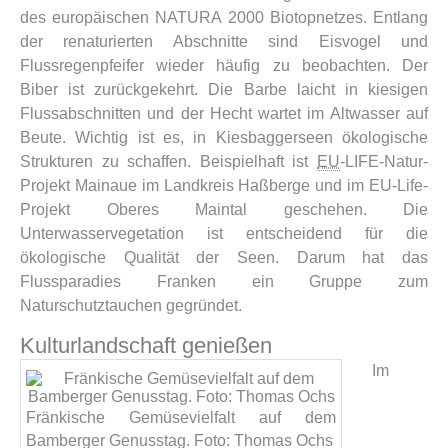
des europäischen NATURA 2000 Biotopnetzes. Entlang
der renaturierten Abschnitte sind Eisvogel und
Flussregenpfeifer wieder häufig zu beobachten. Der
Biber ist zurückgekehrt. Die Barbe laicht in kiesigen
Flussabschnitten und der Hecht wartet im Altwasser auf
Beute. Wichtig ist es, in Kiesbaggerseen ökologische
Strukturen zu schaffen. Beispielhaft ist
EU
-LIFE-Natur-
Projekt Mainaue im Landkreis Haßberge und im EU-Life-
Projekt Oberes Maintal geschehen. Die
Unterwasservegetation ist entscheidend für die
ökologische Qualität der Seen. Darum hat das
Flussparadies Franken ein Gruppe zum
Naturschutztauchen gegründet.
Kulturlandschaft genießen
Im
Fränkische Gemüsevielfalt auf dem
Bamberger Genusstag. Foto: Thomas Ochs