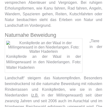
versprechen Abenteuer und Vergnügen. Bei ruhigen
Erholungsformen, wie Kanu fahren, Rad fahren, Angeln,
Wandern, Spazieren gehen, Reiten, Kutschfahrten oder
Natur beobachten steht das Erleben von Natur und
Landschaft im Vordergrund.
Naturnahe Beweidung
„Tiere
in der
Konikpferde an der Waal in der
Millingerwaard in den Niederlangen. Foto:
Walter Haderlein
Landschaft“ steigern das Naturempfinden. Besonders
beeindruckend ist die naturnahe Beweidung mit robusten
Rinderrassen und Konikpferden, wie sie in den
Niederlanden (
z.B.
in der Millingerwaard) seit über
zwanzig Jahren und seit 2006 auch im Aurachtal und im
Nürnberger Reichswald erfolgreich umgesetzt wird. Die