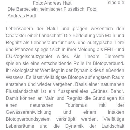
sind die
Die Barbe, ein heimischer Flussfisch. Foto:
Andreas Hartl
Lebensadern der Natur und prägen wesentlich den
Charakter einer Landschaft. Die Bedeutung von Main und
Regnitz als Lebensraum für fluss- und auetypische Tiere
und Pflanzen spiegelt sich in ihrer Meldung als FFH- und
EU-Vogelschutzgebiet wider. Als lineare Elemente
spielen sie eine entscheidende Rolle im Biotopverbund.
Ihr ökologischer Wert liegt in der Dynamik des fließenden
Wassers. Es lässt vielfältigste Biotope auf engstem Raum
entstehen und wieder vergehen. Basis einer naturnahen
Flusslandschaft ist ein flussparalleles „Grünes Band“.
Damit können an Main und Regnitz die Grundlagen für
einen naturnahen Tourismus mit der
Gewässerentwicklung und einem intakten
Biotopverbundsystem verknüpft werden. Vielfältige
Lebensräume und die Dynamik der Landschaft