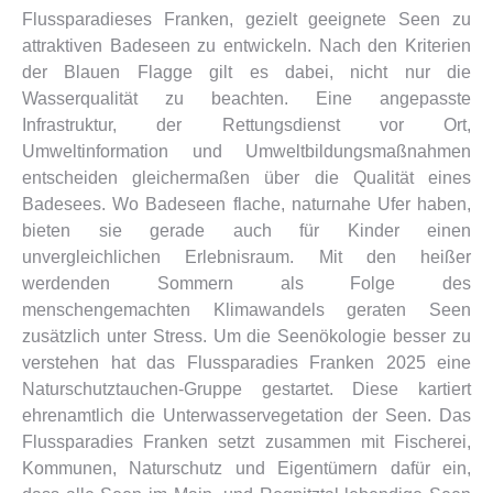
Flussparadieses Franken, gezielt geeignete Seen zu
attraktiven Badeseen zu entwickeln. Nach den Kriterien
der Blauen Flagge gilt es dabei, nicht nur die
Wasserqualität zu beachten. Eine angepasste
Infrastruktur, der Rettungsdienst vor Ort,
Umweltinformation und Umweltbildungsmaßnahmen
entscheiden gleichermaßen über die Qualität eines
Badesees. Wo Badeseen flache, naturnahe Ufer haben,
bieten sie gerade auch für Kinder einen
unvergleichlichen Erlebnisraum. Mit den heißer
werdenden Sommern als Folge des
menschengemachten Klimawandels geraten Seen
zusätzlich unter Stress. Um die Seenökologie besser zu
verstehen hat das Flussparadies Franken 2025 eine
Naturschutztauchen-Gruppe gestartet. Diese kartiert
ehrenamtlich die Unterwasservegetation der Seen. Das
Flussparadies Franken setzt zusammen mit Fischerei,
Kommunen, Naturschutz und Eigentümern dafür ein,