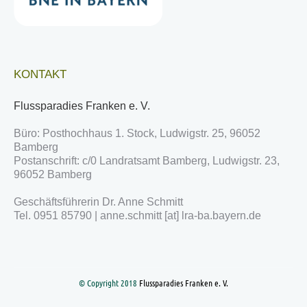
KONTAKT
Flussparadies Franken e. V.
Büro: Posthochhaus 1. Stock, Ludwigstr. 25, 96052
Bamberg
Postanschrift: c/0 Landratsamt Bamberg, Ludwigstr. 23,
96052 Bamberg
Geschäftsführerin Dr. Anne Schmitt
Tel. 0951 85790 | anne.schmitt [at] lra-ba.bayern.de
© Copyright 2018
Flussparadies Franken e. V.