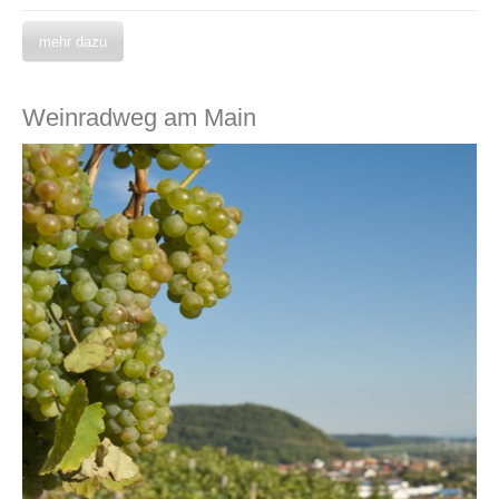
mehr dazu
Weinradweg am Main