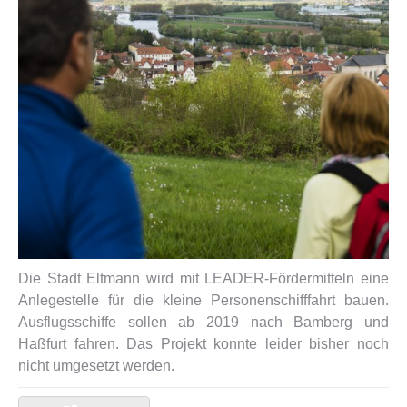
Die Stadt Eltmann wird mit LEADER-Fördermitteln eine
Anlegestelle für die kleine Personenschifffahrt bauen.
Ausflugsschiffe sollen ab 2019 nach Bamberg und
Haßfurt fahren. Das Projekt konnte leider bisher noch
nicht umgesetzt werden.