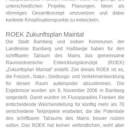
unterschiedlichen Projekte, Planungen, Ideen als
stimmiges Gesamtkonzept umzusetzen und dabei
konkrete Kristallisationspunkte zu entwickeln.
ROEK Zukunftsplan Maintal
Die Stadt Bamberg und sieben Kommunen der
Landkreise Bamberg und Haßberge haben für den
schiffbaren Talraum des Mains das gemeinsame
Raumordnerische Entwicklungskonzept (ROEK)
„Zukunftsplan Maintal“ erstellt. Ziel dieses ROEK ist es,
die Freizeit-, Natur-, Siedlungs- und Verkehrsentwicklung
für diesen Raum aufeinander abzustimmen. Die
Ergebnisse wurden am 9. November 2006 in Bamberg
vorgestellt. Damit wurden im Flussparadies Franken die
entscheidende Weichenstellung für künftig mehr als 70
verschiedene Teilprojekte erarbeitet, die die Potentiale
des schiffbaren Talraums des Mains besser nutzen
sollen. Das ROEK hat keinen verbindlichen, wohl aber