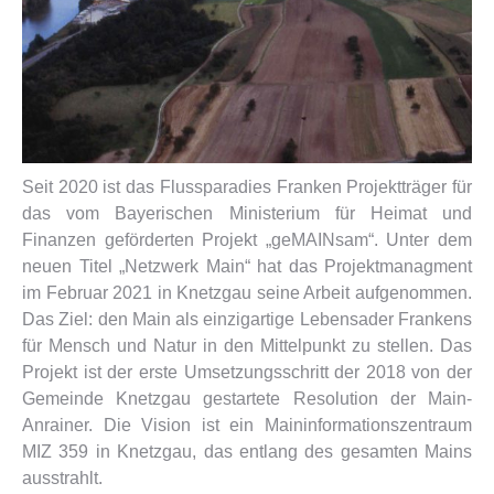
Seit 2020 ist das Flussparadies Franken Projektträger für
das vom Bayerischen Ministerium für Heimat und
Finanzen geförderten Projekt „geMAINsam“. Unter dem
neuen Titel „Netzwerk Main“ hat das Projektmanagment
im Februar 2021 in Knetzgau seine Arbeit aufgenommen.
Das Ziel: den Main als einzigartige Lebensader Frankens
für Mensch und Natur in den Mittelpunkt zu stellen. Das
Projekt ist der erste Umsetzungsschritt der 2018 von der
Gemeinde Knetzgau gestartete Resolution der Main-
Anrainer. Die Vision ist ein Maininformationszentraum
MIZ 359 in Knetzgau, das entlang des gesamten Mains
ausstrahlt.