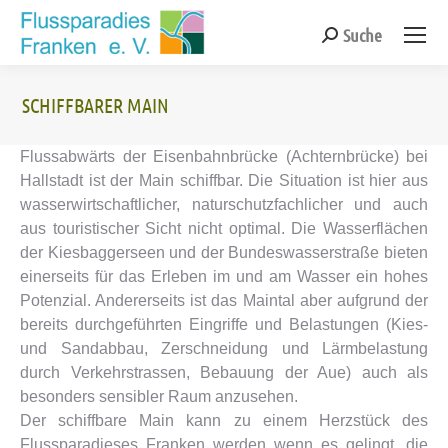
Suche
Search:
SCHIFFBARER MAIN
Sie befinden sich hier:
Flussabwärts der Eisenbahnbrücke (Achternbrücke) bei
Hallstadt ist der Main schiffbar. Die Situation ist hier aus
wasserwirtschaftlicher, naturschutzfachlicher und auch
aus touristischer Sicht nicht optimal. Die Wasserflächen
der Kiesbaggerseen und der Bundeswasserstraße bieten
einerseits für das Erleben im und am Wasser ein hohes
Potenzial. Andererseits ist das Maintal aber aufgrund der
bereits durchgeführten Eingriffe und Belastungen (Kies-
und Sandabbau, Zerschneidung und Lärmbelastung
durch Verkehrstrassen, Bebauung der Aue) auch als
besonders sensibler Raum anzusehen.
Der schiffbare Main kann zu einem Herzstück des
Flussparadieses Franken werden wenn es gelingt, die