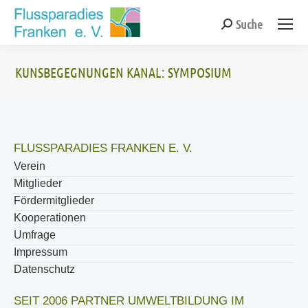
Suche
Search:
KUNSBEGEGNUNGEN KANAL: SYMPOSIUM
Sie befinden sich hier:
FLUSSPARADIES FRANKEN E. V.
Verein
Mitglieder
Fördermitglieder
Kooperationen
Umfrage
Impressum
Datenschutz
SEIT 2006 PARTNER UMWELTBILDUNG IM