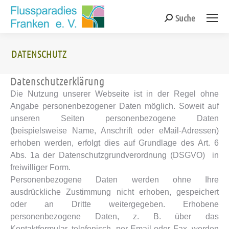
Suche
Search:
DATENSCHUTZ
Sie befinden sich hier:
Datenschutzerklärung
Die Nutzung unserer Webseite ist in der Regel ohne
Angabe personenbezogener Daten möglich. Soweit auf
unseren Seiten personenbezogene Daten
(beispielsweise Name, Anschrift oder eMail-Adressen)
erhoben werden, erfolgt dies auf Grundlage des Art. 6
Abs. 1a der Datenschutzgrundverordnung (DSGVO) in
freiwilliger Form.
Personenbezogene Daten werden ohne Ihre
ausdrückliche Zustimmung nicht erhoben, gespeichert
oder an Dritte weitergegeben. Erhobene
personenbezogene Daten, z. B. über das
Kontaktformular, telefonisch, per Email oder Fax, werden