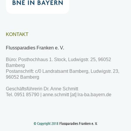
KONTAKT
Flussparadies Franken e. V.
Büro: Posthochhaus 1. Stock, Ludwigstr. 25, 96052
Bamberg
Postanschrift: c/0 Landratsamt Bamberg, Ludwigstr. 23,
96052 Bamberg
Geschäftsführerin Dr. Anne Schmitt
Tel. 0951 85790 | anne.schmitt [at] lra-ba.bayern.de
© Copyright 2018
Flussparadies Franken e. V.