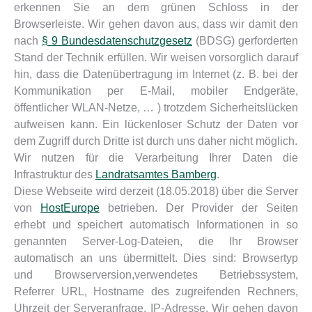
erkennen Sie an dem grünen Schloss in der
Browserleiste. Wir gehen davon aus, dass wir damit den
nach
§ 9 Bundesdatenschutzgesetz
(BDSG) gerforderten
Stand der Technik erfüllen. Wir weisen vorsorglich darauf
hin, dass die Datenübertragung im Internet (z. B. bei der
Kommunikation per E-Mail, mobiler Endgeräte,
öffentlicher WLAN-Netze, … ) trotzdem Sicherheitslücken
aufweisen kann. Ein lückenloser Schutz der Daten vor
dem Zugriff durch Dritte ist durch uns daher nicht möglich.
Wir nutzen für die Verarbeitung Ihrer Daten die
Infrastruktur des
Landratsamtes Bamberg
.
Diese Webseite wird derzeit (18.05.2018) über die Server
von
HostEurope
betrieben. Der Provider der Seiten
erhebt und speichert automatisch Informationen in so
genannten Server-Log-Dateien, die Ihr Browser
automatisch an uns übermittelt. Dies sind: Browsertyp
und Browserversion,verwendetes Betriebssystem,
Referrer URL, Hostname des zugreifenden Rechners,
Uhrzeit der Serveranfrage, IP-Adresse. Wir gehen davon