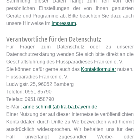
Sammlung dieser Daten hängt zum Teil von den
persönlichen Einstellungen der von Ihnen genutzten
Geräte und Programme ab. Bitte beachten Sie dazu auch
unsere Hinweise im
Impressum
.
Verantwortliche für den Datenschutz
Für Fragen zum Datenschutz oder zu unserer
Datenschutzerklärung wenden Sie sich bitte direkt an die
Geschäftsführung des Flussparadieses Franken e. V.
Sie können dafür gerne auch das
Kontaktformular
nutzen.
Flussparadies Franken e. V.
Ludwigstr. 25, 96052 Bamberg
Telefon: 0951 85790
Telefax: 0951 858790
E-Mail:
anne.schmitt (at) lra-ba.bayern.de
Einer Nutzung der auf dieser Internetseite veröffentlichten
Kontaktdaten durch Dritte zu Werbezwecken wird hiermit
ausdrücklich widersprochen. Wir behalten uns für den
Fall unverlangt zugesandter Werbe- oder