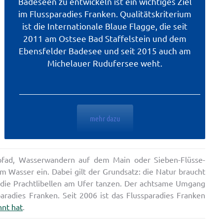
Badeseen zu entwickeln ist ein wichtiges Ziel
im Flussparadies Franken. Qualitätskriterium
ist die Internationale Blaue Flagge, die seit
2011 am Ostsee Bad Staffelstein und dem
Ebensfelder Badesee und seit 2015 auch am
Michelauer Rudufersee weht.
mehr dazu
pfad, Wasserwandern auf dem Main oder Sieben-Flüsse-
m Wasser ein. Dabei gilt der Grundsatz: die Natur braucht
die Prachtlibellen am Ufer tanzen. Der achtsame Umgang
radies Franken. Seit 2006 ist das Flussparadies Franken
nnt hat
.