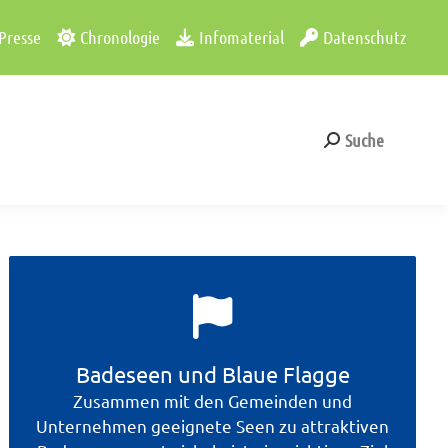
Presse
Chronologie
Infomaterial
Datenschutz
Suche
Search:
Suche
Search:
Badeseen und Blaue Flagge
Zusammen mit den Gemeinden und
Unternehmen geeignete Seen zu attraktiven