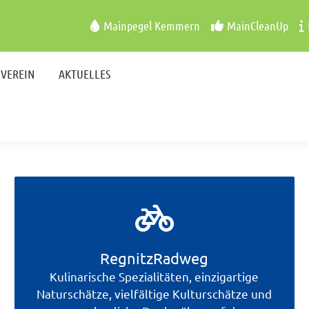
VEREIN
AKTUELLES
Mainpegel Kemmern
MainCleanUp
VEREIN
AKTUELLES
RegnitzRadweg
Kulinarische Spezialitäten, einzigartige
Naturschätze, vielfältige Kulturschätze und