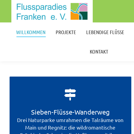
WILLKOMMEN
PROJEKTE
LEBENDIGE FLÜSSE
KONTAKT
WILLKOMMEN
PROJEKTE
LEBENDIGE FLÜSSE
KONTAKT
Sieben-Flüsse-Wanderweg
Drei Naturparke umrahmen die Talräume von
Main und Regnitz: die wildromantische