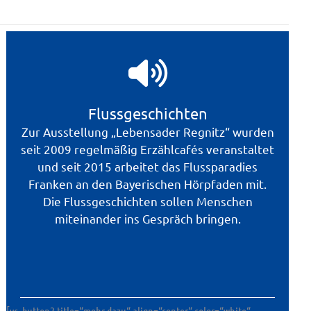
Flussgeschichten
Zur Ausstellung „Lebensader Regnitz“ wurden
seit 2009 regelmäßig Erzählcafés veranstaltet
und seit 2015 arbeitet das Flussparadies
Franken an den Bayerischen Hörpfaden mit.
Die Flussgeschichten sollen Menschen
miteinander ins Gespräch bringen.
[vc_button2 title=“mehr dazu“ align=“center“ color=“white“