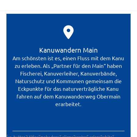
Kanuwandern Main
Am schönsten ist es, einen Fluss mit dem Kanu
zu erleben. Als „Partner für den Main“ haben
Fischerei, Kanuverleiher, Kanuverbände,
Naturschutz und Kommunen gemeinsam die
Eckpunkte für das naturverträgliche Kanu
fahren auf dem Kanuwanderweg Obermain
erarbeitet.
[vc_button2 title=“mehr dazu“ align=“center“ color=“white“