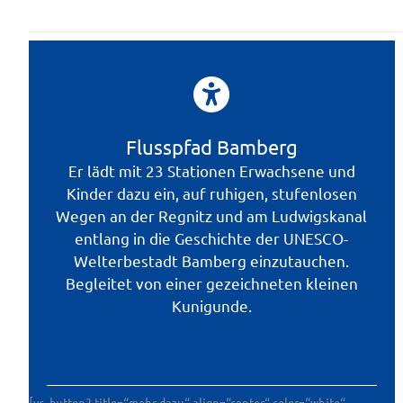
Flusspfad Bamberg
Er lädt mit 23 Stationen Erwachsene und
Kinder dazu ein, auf ruhigen, stufenlosen
Wegen an der Regnitz und am Ludwigskanal
entlang in die Geschichte der UNESCO-
Welterbestadt Bamberg einzutauchen.
Begleitet von einer gezeichneten kleinen
Kunigunde.
[vc_button2 title=“mehr dazu“ align=“center“ color=“white“