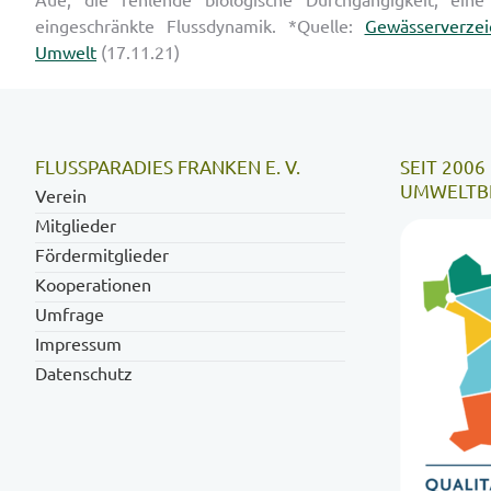
eingeschränkte Flussdynamik. *Quelle:
Gewässerverzei
Umwelt
(17.11.21)
FLUSSPARADIES FRANKEN E. V.
SEIT 2006
UMWELTBI
Verein
Mitglieder
Fördermitglieder
Kooperationen
Umfrage
Impressum
Datenschutz