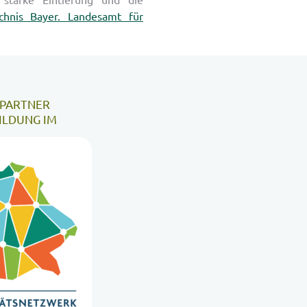
chnis Bayer. Landesamt für
 PARTNER
LDUNG IM