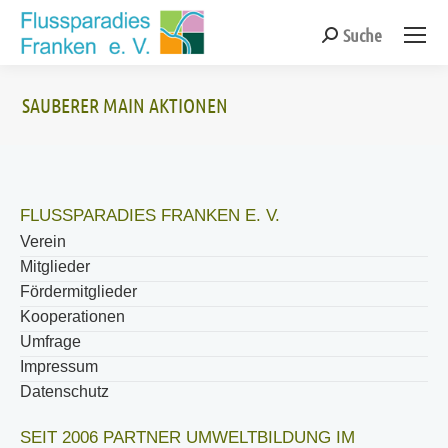
Suche
Search:
SAUBERER MAIN AKTIONEN
Sie befinden sich hier:
FLUSSPARADIES FRANKEN E. V.
Verein
Mitglieder
Fördermitglieder
Kooperationen
Umfrage
Impressum
Datenschutz
SEIT 2006 PARTNER UMWELTBILDUNG IM