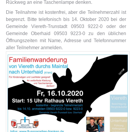
Rückweg an eine Taschenlampe denken.
Die Teilnahme ist kostenfrei, aber die Teilnehmerzahl ist
begrenzt. Bitte telefonisch bis 14. Oktober 2020 bei der
Gemeinde Viereth-Trunstadt 09503 9222-0 oder der
Gemeinde Oberhaid 09503 9223-0 zu den üblichen
Öffnungszeiten mit Name, Adresse und Telefonnummer
aller Teilnehmer anmelden.