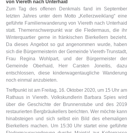
von Viereth nach Unterhaid
Zum Tag des offenen Denkmals fand im September
letzten Jahres unter dem Motto „Kellerzweiklang“ eine
geführte Familienwanderung von Viereth nach Unterhaid
statt. Themenschwerpunkt war die Fledermaus, die ihr
Winterquartier gerne in fränkischen Bierkellern bezieht.
Da dieses Angebot so gut angenommen wurde, haben
sich die Bürgermeisterin der Gemeinde Viereth-Trunstadt,
Frau Regina Wohlpart, und der Bürgermeister der
Gemeinde Oberhaid, Herr Carsten Joneitis, dazu
entschlossen, diese kinderwagentaugliche Wanderung
noch einmal anzubieten.
Treffpunkt ist am Freitag, 16. Oktober 2020, um 15 Uhr am
Rathaus in Viereth. Volkskundlerin Barbara Spies wird
über die Geschichte der Brunnenstube und des 2019
restaurierten Bergbräukellers berichten. Wer möchte kann
hinabsteigen und sich selbst ein Bild des ehemaligen
Bierkellers machen. Um 15:30 Uhr startet eine geführte
Fledermauswanderung durchs Maintal zur Kellergasse