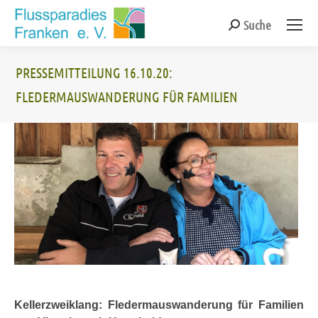
Suche
Search:
PRESSEMITTEILUNG 16.10.20:
FLEDERMAUSWANDERUNG FÜR FAMILIEN
Sie befinden sich hier:
Kellerzweiklang: Fledermauswanderung für Familien