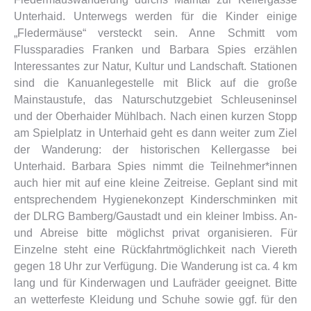
Unterhaid. Unterwegs werden für die Kinder einige
„Fledermäuse“ versteckt sein. Anne Schmitt vom
Flussparadies Franken und Barbara Spies erzählen
Interessantes zur Natur, Kultur und Landschaft. Stationen
sind die Kanuanlegestelle mit Blick auf die große
Mainstaustufe, das Naturschutzgebiet Schleuseninsel
und der Oberhaider Mühlbach. Nach einen kurzen Stopp
am Spielplatz in Unterhaid geht es dann weiter zum Ziel
der Wanderung: der historischen Kellergasse bei
Unterhaid. Barbara Spies nimmt die Teilnehmer*innen
auch hier mit auf eine kleine Zeitreise. Geplant sind mit
entsprechendem Hygienekonzept Kinderschminken mit
der DLRG Bamberg/Gaustadt und ein kleiner Imbiss. An-
und Abreise bitte möglichst privat organisieren. Für
Einzelne steht eine Rückfahrtmöglichkeit nach Viereth
gegen 18 Uhr zur Verfügung. Die Wanderung ist ca. 4 km
lang und für Kinderwagen und Laufräder geeignet. Bitte
an wetterfeste Kleidung und Schuhe sowie ggf. für den