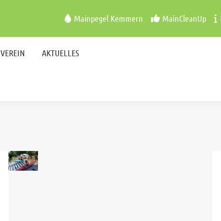
VEREIN
AKTUELLES
Mainpegel Kemmern
MainCleanUp
VEREIN
AKTUELLES