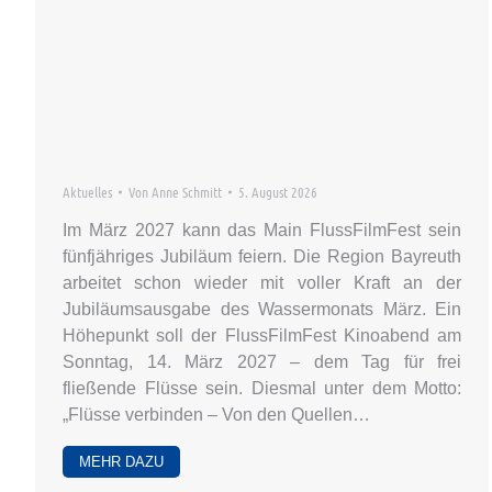
Aktuelles
Von
Anne Schmitt
5. August 2026
Im März 2027 kann das Main FlussFilmFest sein
fünfjähriges Jubiläum feiern. Die Region Bayreuth
arbeitet schon wieder mit voller Kraft an der
Jubiläumsausgabe des Wassermonats März. Ein
Höhepunkt soll der FlussFilmFest Kinoabend am
Sonntag, 14. März 2027 – dem Tag für frei
fließende Flüsse sein. Diesmal unter dem Motto:
„Flüsse verbinden – Von den Quellen…
MEHR DAZU