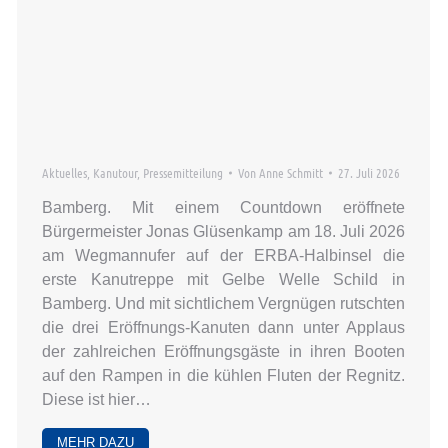
Aktuelles
,
Kanutour
,
Pressemitteilung
Von
Anne Schmitt
27. Juli 2026
Bamberg. Mit einem Countdown eröffnete
Bürgermeister Jonas Glüsenkamp am 18. Juli 2026
am Wegmannufer auf der ERBA-Halbinsel die
erste Kanutreppe mit Gelbe Welle Schild in
Bamberg. Und mit sichtlichem Vergnügen rutschten
die drei Eröffnungs-Kanuten dann unter Applaus
der zahlreichen Eröffnungsgäste in ihren Booten
auf den Rampen in die kühlen Fluten der Regnitz.
Diese ist hier…
MEHR DAZU