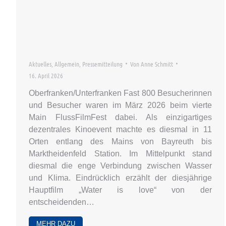
Aktuelles
,
Allgemein
,
Pressemitteilung
Von
Anne Schmitt
16. April 2026
Oberfranken/Unterfranken Fast 800 Besucherinnen
und Besucher waren im März 2026 beim vierte
Main FlussFilmFest dabei. Als einzigartiges
dezentrales Kinoevent machte es diesmal in 11
Orten entlang des Mains von Bayreuth bis
Marktheidenfeld Station. Im Mittelpunkt stand
diesmal die enge Verbindung zwischen Wasser
und Klima. Eindrücklich erzählt der diesjährige
Hauptfilm „Water is love“ von der
entscheidenden…
MEHR DAZU