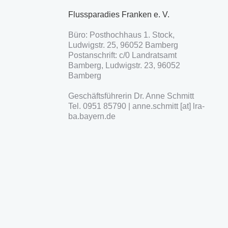
Flussparadies Franken e. V.
Büro: Posthochhaus 1. Stock,
Ludwigstr. 25, 96052 Bamberg
Postanschrift: c/0 Landratsamt
Bamberg, Ludwigstr. 23, 96052
Bamberg
Geschäftsführerin Dr. Anne Schmitt
Tel. 0951 85790 | anne.schmitt [at] lra-
ba.bayern.de