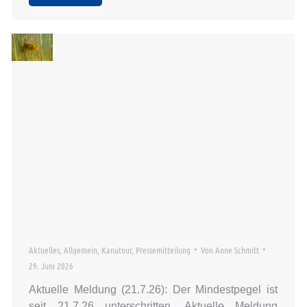
Aktuelles
,
Allgemein
,
Kanutour
,
Pressemitteilung
Von
Anne Schmitt
29. Juni 2026
Aktuelle Meldung (21.7.26): Der Mindestpegel ist
seit 21.7.26 unterschritten. Aktuelle Meldung