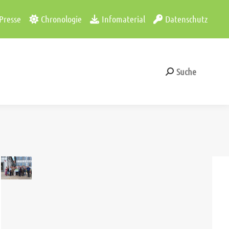
Presse
Chronologie
Infomaterial
Datenschutz
Suche
Search:
Suche
Search: