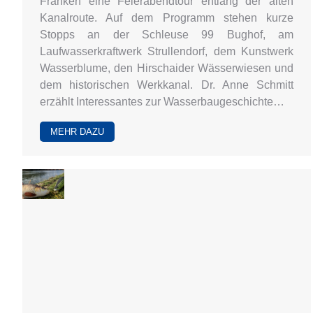
Franken eine Feierabendtour entlang der alten
Kanalroute. Auf dem Programm stehen kurze
Stopps an der Schleuse 99 Bughof, am
Laufwasserkraftwerk Strullendorf, dem Kunstwerk
Wasserblume, den Hirschaider Wässerwiesen und
dem historischen Werkkanal. Dr. Anne Schmitt
erzählt Interessantes zur Wasserbaugeschichte…
MEHR DAZU