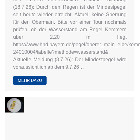
(18.7.26): Durch den Regen ist der Mindestpegel
seit heute wieder erreicht. Aktuell keine Sperrung
für den Obermain. Bitte vor einer Tour nochmals
prüfen, ob der Wasserstand am Pegel Kemmern
über 2,20 m liegt
https://www.hnd.bayern.de/pegel/oberer_main_elbe/kem
24010004/tabelle?methode=wasserstand&
Aktuelle Meldung (8.7.26): Der Mindestpegel wird
voraussichtlich ab dem 9.7.26…
MEHR DAZU