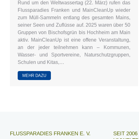
Rund um den Weltwassertag (22. März) rufen das
Flussparadies Franken und MainCleanUp wieder
zum Müll-Sammeln entlang des gesamten Mains,
seiner Seen und Zuflüsse auf. 2025 waren über 50
Gruppen von Bischofsgrün bis Hochheim am Main
aktiv. MainCleanUp ist eine offene Veranstaltung,
an der jeder teilnehmen kann – Kommunen,
Wasser- und Sportvereine, Naturschutzgruppen,
Schulen und Kitas,…
MEHR DAZU
FLUSSPARADIES FRANKEN E. V.
SEIT 200