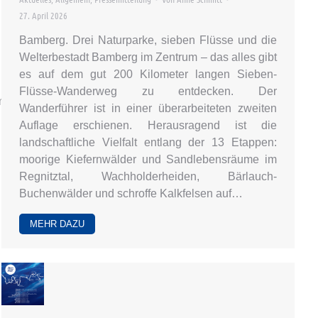
27. April 2026
Bamberg. Drei Naturparke, sieben Flüsse und die
Welterbestadt Bamberg im Zentrum – das alles gibt
es auf dem gut 200 Kilometer langen Sieben-
Flüsse-Wanderweg zu entdecken. Der
mern-
Wanderführer ist in einer überarbeiteten zweiten
Auflage erschienen. Herausragend ist die
landschaftliche Vielfalt entlang der 13 Etappen:
moorige Kiefernwälder und Sandlebensräume im
Regnitztal, Wachholderheiden, Bärlauch-
Buchenwälder und schroffe Kalkfelsen auf…
MEHR DAZU