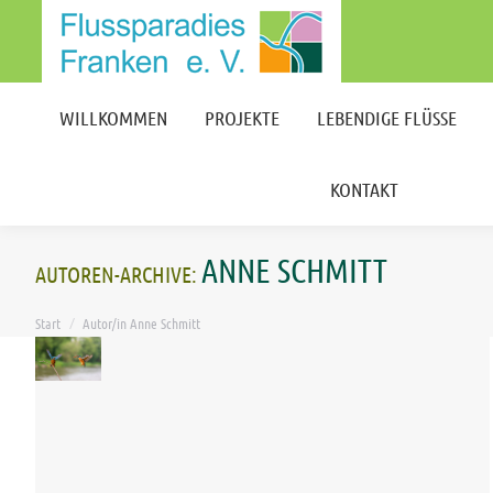
WILLKOMMEN
PROJEKTE
LEBENDIGE FLÜSSE
KONTAKT
WILLKOMMEN
PROJEKTE
LEBENDIGE FLÜSSE
KONTAKT
ANNE SCHMITT
AUTOREN-ARCHIVE:
Sie befinden sich hier:
Start
Autor/in Anne Schmitt