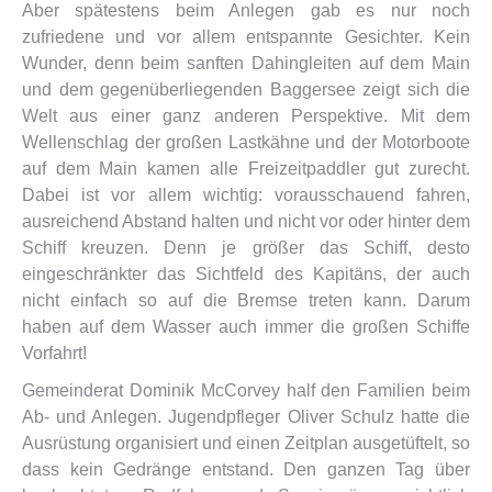
Aber spätestens beim Anlegen gab es nur noch
zufriedene und vor allem entspannte Gesichter. Kein
Wunder, denn beim sanften Dahingleiten auf dem Main
und dem gegenüberliegenden Baggersee zeigt sich die
Welt aus einer ganz anderen Perspektive. Mit dem
Wellenschlag der großen Lastkähne und der Motorboote
auf dem Main kamen alle Freizeitpaddler gut zurecht.
Dabei ist vor allem wichtig: vorausschauend fahren,
ausreichend Abstand halten und nicht vor oder hinter dem
Schiff kreuzen. Denn je größer das Schiff, desto
eingeschränkter das Sichtfeld des Kapitäns, der auch
nicht einfach so auf die Bremse treten kann. Darum
haben auf dem Wasser auch immer die großen Schiffe
Vorfahrt!
Gemeinderat Dominik McCorvey half den Familien beim
Ab- und Anlegen. Jugendpfleger Oliver Schulz hatte die
Ausrüstung organisiert und einen Zeitplan ausgetüftelt, so
dass kein Gedränge entstand. Den ganzen Tag über