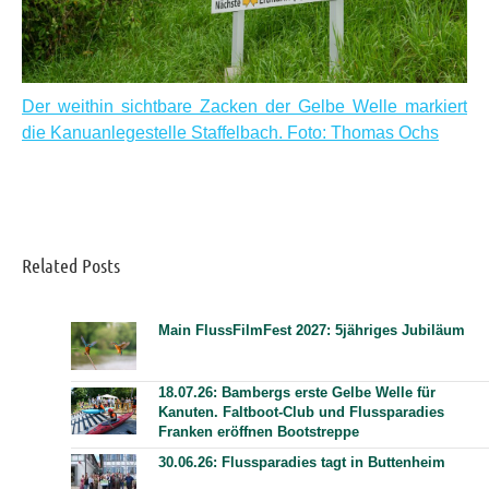
kiert
Die Kanus warten an der Anlegestelle Staffelbach auf di
hs
Familien Foto: Thomas Ochs
Related Posts
Main FlussFilmFest 2027: 5jähriges Jubiläum
18.07.26: Bambergs erste Gelbe Welle für
Kanuten. Faltboot-Club und Flussparadies
Franken eröffnen Bootstreppe
30.06.26: Flussparadies tagt in Buttenheim