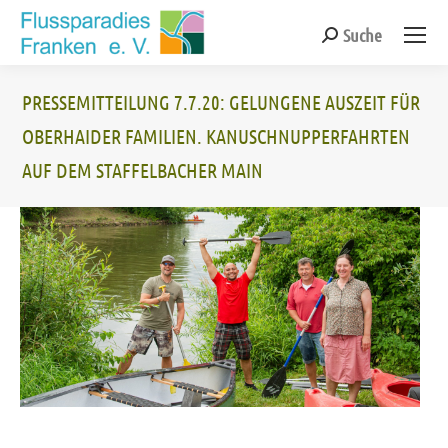
Suche
Search:
PRESSEMITTEILUNG 7.7.20: GELUNGENE AUSZEIT FÜR
OBERHAIDER FAMILIEN. KANUSCHNUPPERFAHRTEN
AUF DEM STAFFELBACHER MAIN
Sie befinden sich hier: