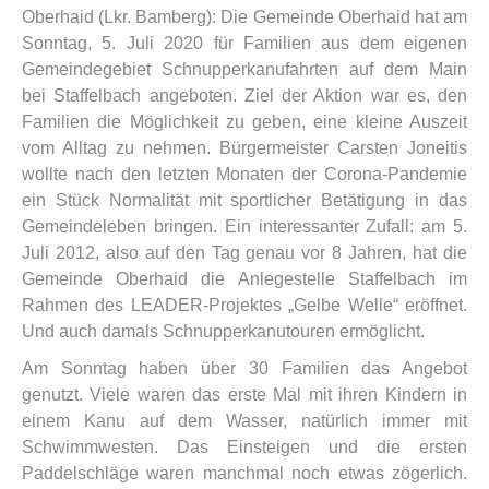
Oberhaid (Lkr. Bamberg): Die Gemeinde Oberhaid hat am
Sonntag, 5. Juli 2020 für Familien aus dem eigenen
Gemeindegebiet Schnupperkanufahrten auf dem Main
bei Staffelbach angeboten. Ziel der Aktion war es, den
Familien die Möglichkeit zu geben, eine kleine Auszeit
vom Alltag zu nehmen. Bürgermeister Carsten Joneitis
wollte nach den letzten Monaten der Corona-Pandemie
ein Stück Normalität mit sportlicher Betätigung in das
Gemeindeleben bringen. Ein interessanter Zufall: am 5.
Juli 2012, also auf den Tag genau vor 8 Jahren, hat die
Gemeinde Oberhaid die Anlegestelle Staffelbach im
Rahmen des LEADER-Projektes „Gelbe Welle“ eröffnet.
Und auch damals Schnupperkanutouren ermöglicht.
Am Sonntag haben über 30 Familien das Angebot
genutzt. Viele waren das erste Mal mit ihren Kindern in
einem Kanu auf dem Wasser, natürlich immer mit
Schwimmwesten. Das Einsteigen und die ersten
Paddelschläge waren manchmal noch etwas zögerlich.