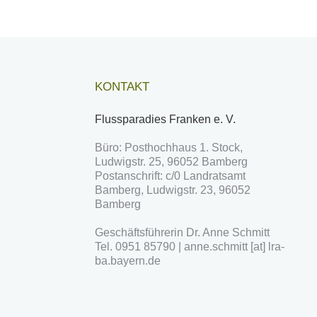
KONTAKT
Flussparadies Franken e. V.
Büro: Posthochhaus 1. Stock,
Ludwigstr. 25, 96052 Bamberg
Postanschrift: c/0 Landratsamt
Bamberg, Ludwigstr. 23, 96052
Bamberg
Geschäftsführerin Dr. Anne Schmitt
Tel. 0951 85790 | anne.schmitt [at] lra-
ba.bayern.de