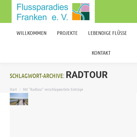
WILLKOMMEN
PROJEKTE
LEBENDIGE FLÜSSE
KONTAKT
WILLKOMMEN
PROJEKTE
LEBENDIGE FLÜSSE
KONTAKT
RADTOUR
SCHLAGWORT-ARCHIVE:
Sie befinden sich hier:
Start
Mit "Radtour" verschlagwortete Einträge