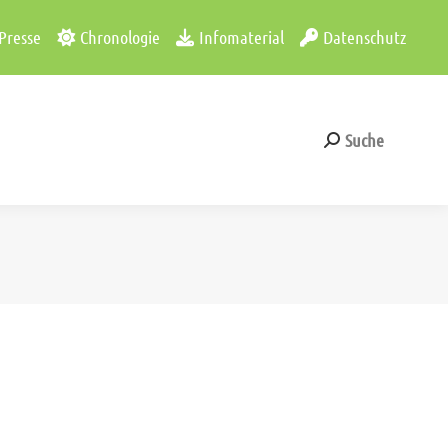
Presse
Chronologie
Infomaterial
Datenschutz
Suche
Search:
Suche
Search: