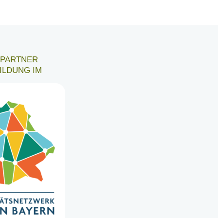
6 PARTNER
ILDUNG IM