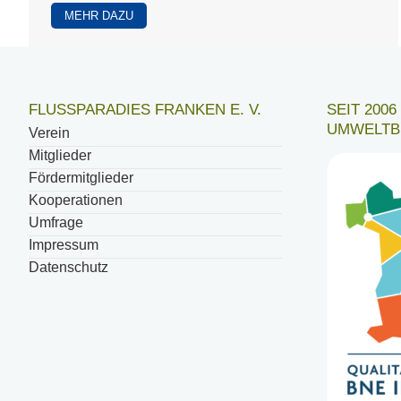
MEHR DAZU
FLUSSPARADIES FRANKEN E. V.
SEIT 200
UMWELTB
Verein
Mitglieder
Fördermitglieder
Kooperationen
Umfrage
Impressum
Datenschutz