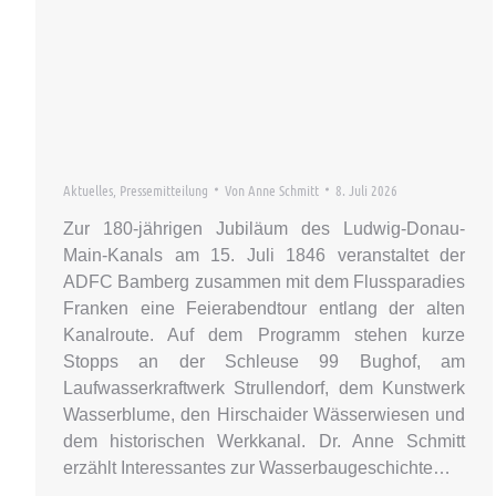
Aktuelles
,
Pressemitteilung
Von
Anne Schmitt
8. Juli 2026
Zur 180-jährigen Jubiläum des Ludwig-Donau-
Main-Kanals am 15. Juli 1846 veranstaltet der
ADFC Bamberg zusammen mit dem Flussparadies
Franken eine Feierabendtour entlang der alten
Kanalroute. Auf dem Programm stehen kurze
Stopps an der Schleuse 99 Bughof, am
Laufwasserkraftwerk Strullendorf, dem Kunstwerk
Wasserblume, den Hirschaider Wässerwiesen und
dem historischen Werkkanal. Dr. Anne Schmitt
erzählt Interessantes zur Wasserbaugeschichte…