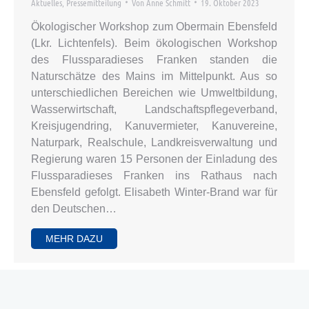
Aktuelles
,
Pressemitteilung
Von
Anne Schmitt
19. Oktober 2023
Ökologischer Workshop zum Obermain Ebensfeld
(Lkr. Lichtenfels). Beim ökologischen Workshop
des Flussparadieses Franken standen die
Naturschätze des Mains im Mittelpunkt. Aus so
unterschiedlichen Bereichen wie Umweltbildung,
Wasserwirtschaft, Landschaftspflegeverband,
Kreisjugendring, Kanuvermieter, Kanuvereine,
Naturpark, Realschule, Landkreisverwaltung und
Regierung waren 15 Personen der Einladung des
Flussparadieses Franken ins Rathaus nach
Ebensfeld gefolgt. Elisabeth Winter-Brand war für
den Deutschen…
MEHR DAZU