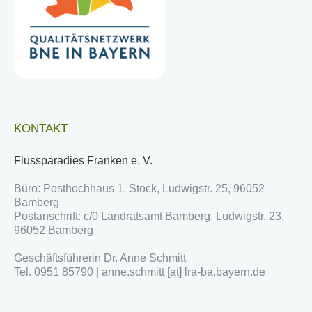
KONTAKT
Flussparadies Franken e. V.
Büro: Posthochhaus 1. Stock, Ludwigstr. 25, 96052
Bamberg
Postanschrift: c/0 Landratsamt Bamberg, Ludwigstr. 23,
96052 Bamberg
Geschäftsführerin Dr. Anne Schmitt
Tel. 0951 85790 | anne.schmitt [at] lra-ba.bayern.de