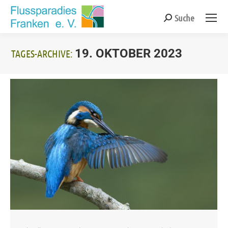
Suche
Search:
19. OKTOBER 2023
TAGES-ARCHIVE:
Sie befinden sich hier: