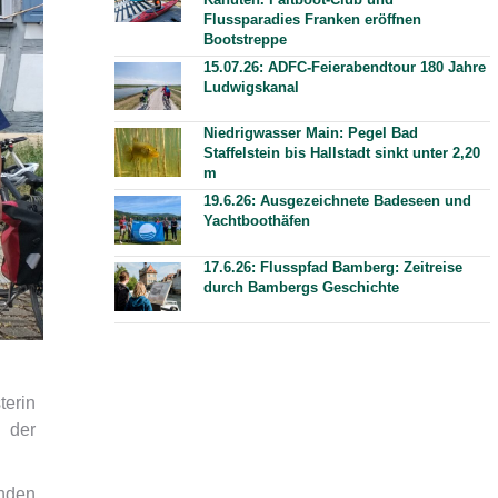
Flussparadies Franken eröffnen
Bootstreppe
15.07.26: ADFC-Feierabendtour 180 Jahre
Ludwigskanal
Niedrigwasser Main: Pegel Bad
Staffelstein bis Hallstadt sinkt unter 2,20
m
19.6.26: Ausgezeichnete Badeseen und
Yachtboothäfen
17.6.26: Flusspfad Bamberg: Zeitreise
durch Bambergs Geschichte
terin
 der
nden