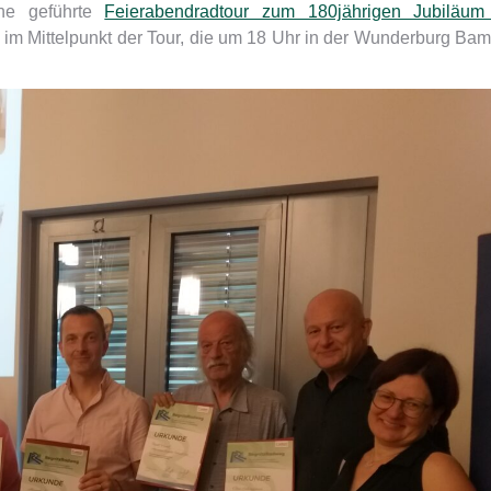
ine geführte
Feierabendradtour zum 180jährigen Jubiläum
im Mittelpunkt der Tour, die um 18 Uhr in der Wunderburg Ba