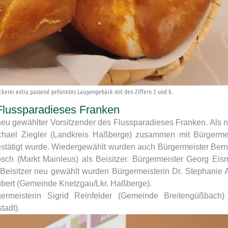
ckerei extra passend geformtes Laugengebäck mit den Ziffern 2 und 0.
 Flussparadieses Franken
eu gewählter Vorsitzender des Flussparadieses Franken. Als 
Michael Ziegler (Landkreis Haßberge) zusammen mit Bürgerme
stätigt wurde. Wiedergewählt wurden auch Bürgermeister Ber
sch (Markt Mainleus) als Beisitzer. Bürgermeister Georg Ei
re Beisitzer neu gewählt wurden Bürgermeisterin Dr. Stephanie 
ubert (Gemeinde Knetzgau/Lkr. Haßberge).
ermeisterin Sigrid Reinfelder (Gemeinde Breitengüßbach)
tadt).