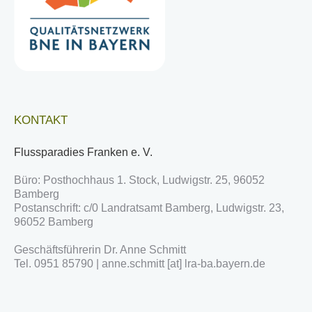
KONTAKT
Flussparadies Franken e. V.
Büro: Posthochhaus 1. Stock, Ludwigstr. 25, 96052
Bamberg
Postanschrift: c/0 Landratsamt Bamberg, Ludwigstr. 23,
96052 Bamberg
Geschäftsführerin Dr. Anne Schmitt
Tel. 0951 85790 | anne.schmitt [at] lra-ba.bayern.de