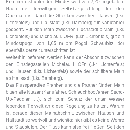
Kemmern ist unter den Mindestwert von 2,20 m gefallen.
Nach der freiwilligen Selbstverpflichtung für den
Obermain ist damit die Strecken zwischen Hausen (Lkr.
Lichtenfels) und Hallstadt (Lkr. Bamberg) für Kanufahrer
gesperrt. Für den Main zwischen Hochstadt a.Main (Lkr.
Lichtenfels) und Michelau i. OFR. (Lkr. Lichtenfels) gilt ein
Mindestpegel von 1,65 m am Pegel Schwürbitz, der
ebenfalls derzeit unterschritten ist.
Weiterhin befahren werden kann der Abschnitt zwischen
den Einstiegsstellen Michelau i. OFr. (Lkr. Lichtenfels)
und Hausen (Lkr. Lichtenfels) sowie der schiffbare Main
ab Hallstadt (Lkr. Bamberg).
Das Flussparadies Franken und die Partner für den Main
bitten alle Nutzer (Kanufahrer, Schlauchbootfahrer, Stand-
Up-Paddler, …), sich zum Schutz der unter Wasser
lebenden Tierwelt an diese Regelung zu halten. Warum
ist gerade dieser Mainabschnitt zwischen Hausen und
Hallstadt so wertvoll und wichtig: hier gibt es keine Wehre
und Staustufen. Der Fluss kann also frei fließen. Seit den