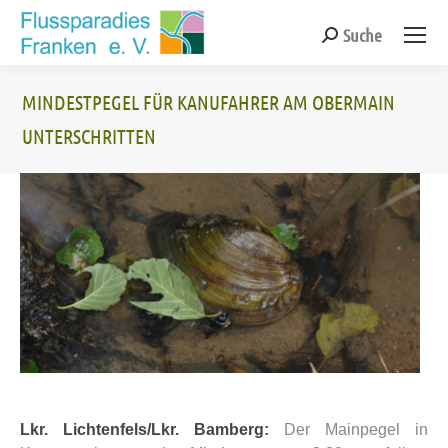
Suche
Search:
MINDESTPEGEL FÜR KANUFAHRER AM OBERMAIN
UNTERSCHRITTEN
Sie befinden sich hier:
Lkr. Lichtenfels/Lkr. Bamberg:
Der Mainpegel in