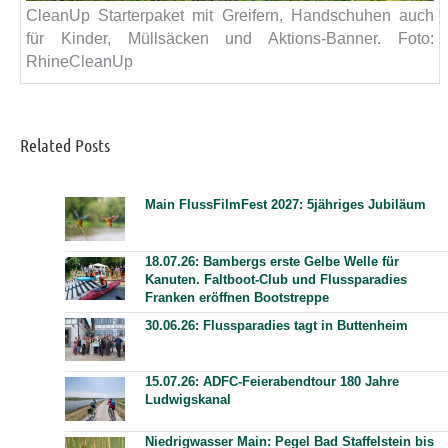
CleanUp Starterpaket mit Greifern, Handschuhen auch
für Kinder, Müllsäcken und Aktions-Banner. Foto:
RhineCleanUp
Related Posts
Main FlussFilmFest 2027: 5jähriges Jubiläum
18.07.26: Bambergs erste Gelbe Welle für
Kanuten. Faltboot-Club und Flussparadies
Franken eröffnen Bootstreppe
30.06.26: Flussparadies tagt in Buttenheim
15.07.26: ADFC-Feierabendtour 180 Jahre
Ludwigskanal
Niedrigwasser Main: Pegel Bad Staffelstein bis