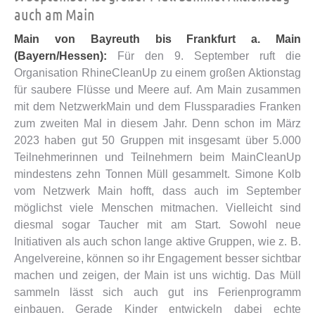
auch am Main
Main von Bayreuth bis Frankfurt a. Main
(Bayern/Hessen):
Für den 9. September ruft die
Organisation RhineCleanUp zu einem großen Aktionstag
für saubere Flüsse und Meere auf. Am Main zusammen
mit dem NetzwerkMain und dem Flussparadies Franken
zum zweiten Mal in diesem Jahr. Denn schon im März
2023 haben gut 50 Gruppen mit insgesamt über 5.000
Teilnehmerinnen und Teilnehmern beim MainCleanUp
mindestens zehn Tonnen Müll gesammelt. Simone Kolb
vom Netzwerk Main hofft, dass auch im September
möglichst viele Menschen mitmachen. Vielleicht sind
diesmal sogar Taucher mit am Start. Sowohl neue
Initiativen als auch schon lange aktive Gruppen, wie z. B.
Angelvereine, können so ihr Engagement besser sichtbar
machen und zeigen, der Main ist uns wichtig. Das Müll
sammeln lässt sich auch gut ins Ferienprogramm
einbauen. Gerade Kinder entwickeln dabei echte