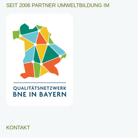
SEIT 2006 PARTNER UMWELTBILDUNG IM
KONTAKT