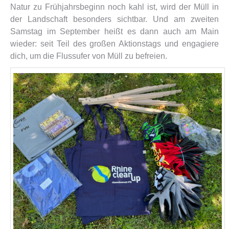
Natur zu Frühjahrsbeginn noch kahl ist, wird der Müll in
der Landschaft besonders sichtbar. Und am zweiten
Samstag im September heißt es dann auch am Main
wieder: seit Teil des großen Aktionstags und engagiere
dich, um die Flussufer von Müll zu befreien.