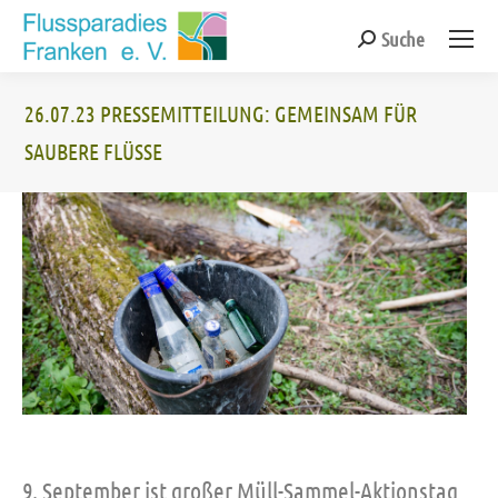
Suche
Search:
26.07.23 PRESSEMITTEILUNG: GEMEINSAM FÜR
SAUBERE FLÜSSE
Sie befinden sich hier:
9. September ist großer Müll-Sammel-Aktionstag