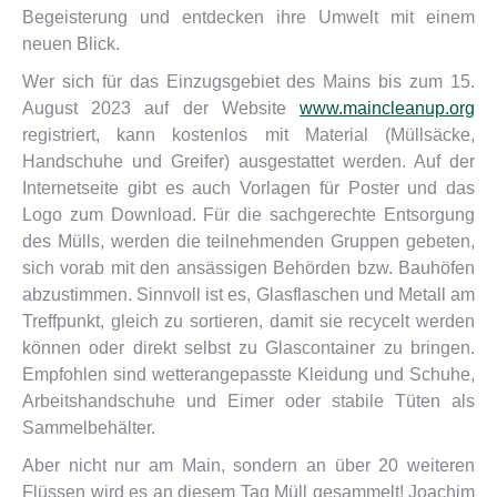
Begeisterung und entdecken ihre Umwelt mit einem
neuen Blick.
Wer sich für das Einzugsgebiet des Mains bis zum 15.
August 2023 auf der Website
www.maincleanup.org
registriert, kann kostenlos mit Material (Müllsäcke,
Handschuhe und Greifer) ausgestattet werden. Auf der
Internetseite gibt es auch Vorlagen für Poster und das
Logo zum Download. Für die sachgerechte Entsorgung
des Mülls, werden die teilnehmenden Gruppen gebeten,
sich vorab mit den ansässigen Behörden bzw. Bauhöfen
abzustimmen. Sinnvoll ist es, Glasflaschen und Metall am
Treffpunkt, gleich zu sortieren, damit sie recycelt werden
können oder direkt selbst zu Glascontainer zu bringen.
Empfohlen sind wetterangepasste Kleidung und Schuhe,
Arbeitshandschuhe und Eimer oder stabile Tüten als
Sammelbehälter.
Aber nicht nur am Main, sondern an über 20 weiteren
Flüssen wird es an diesem Tag Müll gesammelt! Joachim