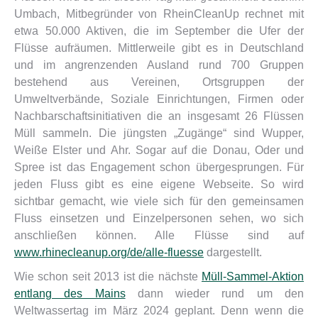
Umbach, Mitbegründer von RheinCleanUp rechnet mit
etwa 50.000 Aktiven, die im September die Ufer der
Flüsse aufräumen. Mittlerweile gibt es in Deutschland
und im angrenzenden Ausland rund 700 Gruppen
bestehend aus Vereinen, Ortsgruppen der
Umweltverbände, Soziale Einrichtungen, Firmen oder
Nachbarschaftsinitiativen die an insgesamt 26 Flüssen
Müll sammeln. Die jüngsten „Zugänge“ sind Wupper,
Weiße Elster und Ahr. Sogar auf die Donau, Oder und
Spree ist das Engagement schon übergesprungen. Für
jeden Fluss gibt es eine eigene Webseite. So wird
sichtbar gemacht, wie viele sich für den gemeinsamen
Fluss einsetzen und Einzelpersonen sehen, wo sich
anschließen können. Alle Flüsse sind auf
www.rhinecleanup.org/de/alle-fluesse
dargestellt.
Wie schon seit 2013 ist die nächste
Müll-Sammel-Aktion
entlang des Mains
dann wieder rund um den
Weltwassertag im März 2024 geplant. Denn wenn die