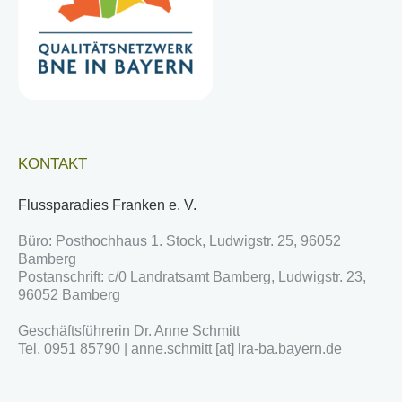
KONTAKT
Flussparadies Franken e. V.
Büro: Posthochhaus 1. Stock, Ludwigstr. 25, 96052
Bamberg
Postanschrift: c/0 Landratsamt Bamberg, Ludwigstr. 23,
96052 Bamberg
Geschäftsführerin Dr. Anne Schmitt
Tel. 0951 85790 | anne.schmitt [at] lra-ba.bayern.de