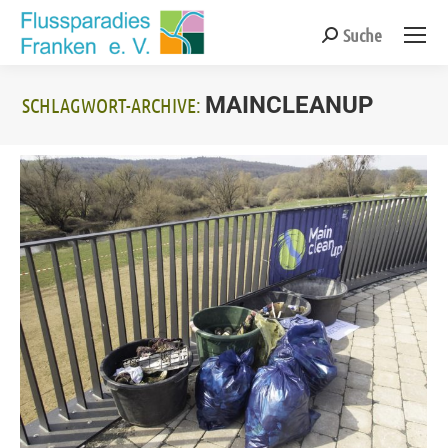
Suche
Search:
MAINCLEANUP
SCHLAGWORT-ARCHIVE:
Sie befinden sich hier: