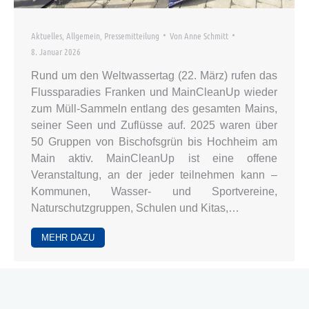
Aktuelles
,
Allgemein
,
Pressemitteilung
Von
Anne Schmitt
8. Januar 2026
Rund um den Weltwassertag (22. März) rufen das
Flussparadies Franken und MainCleanUp wieder
zum Müll-Sammeln entlang des gesamten Mains,
seiner Seen und Zuflüsse auf. 2025 waren über
50 Gruppen von Bischofsgrün bis Hochheim am
Main aktiv. MainCleanUp ist eine offene
Veranstaltung, an der jeder teilnehmen kann –
Kommunen, Wasser- und Sportvereine,
Naturschutzgruppen, Schulen und Kitas,…
MEHR DAZU