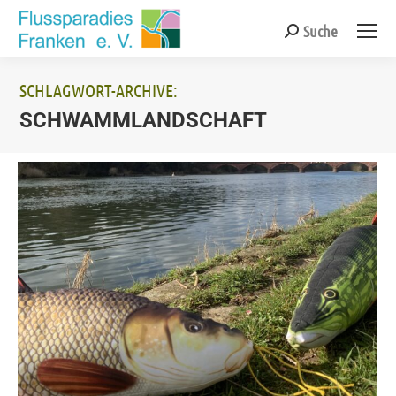
Suche
Search:
SCHLAGWORT-ARCHIVE:
SCHWAMMLANDSCHAFT
Sie befinden sich hier: