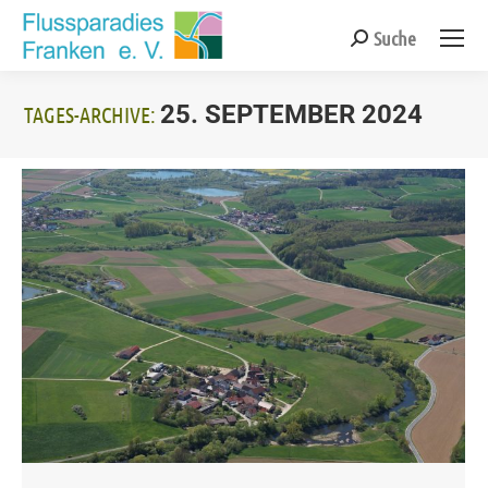
Suche
Search:
25. SEPTEMBER 2024
TAGES-ARCHIVE:
Sie befinden sich hier: