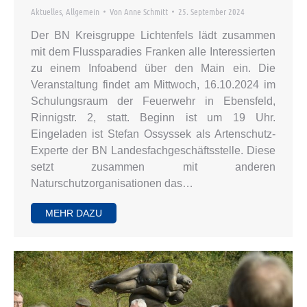
Aktuelles
,
Allgemein
Von
Anne Schmitt
25. September 2024
Der BN Kreisgruppe Lichtenfels lädt zusammen
mit dem Flussparadies Franken alle Interessierten
zu einem Infoabend über den Main ein. Die
Veranstaltung findet am Mittwoch, 16.10.2024 im
Schulungsraum der Feuerwehr in Ebensfeld,
Rinnigstr. 2, statt. Beginn ist um 19 Uhr.
Eingeladen ist Stefan Ossyssek als Artenschutz-
Experte der BN Landesfachgeschäftsstelle. Diese
setzt zusammen mit anderen
Naturschutzorganisationen das…
MEHR DAZU