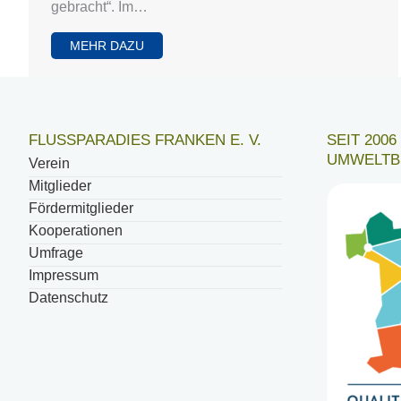
gebracht“. Im…
MEHR DAZU
FLUSSPARADIES FRANKEN E. V.
SEIT 200
UMWELTB
Verein
Mitglieder
Fördermitglieder
Kooperationen
Umfrage
Impressum
Datenschutz