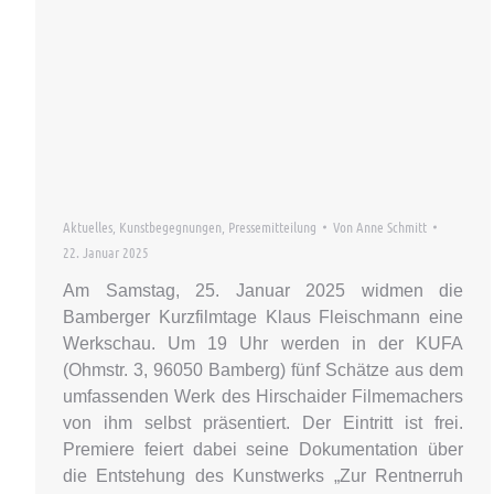
Aktuelles
,
Kunstbegegnungen
,
Pressemitteilung
Von
Anne Schmitt
22. Januar 2025
Am Samstag, 25. Januar 2025 widmen die
Bamberger Kurzfilmtage Klaus Fleischmann eine
Werkschau. Um 19 Uhr werden in der KUFA
(Ohmstr. 3, 96050 Bamberg) fünf Schätze aus dem
umfassenden Werk des Hirschaider Filmemachers
von ihm selbst präsentiert. Der Eintritt ist frei.
Premiere feiert dabei seine Dokumentation über
die Entstehung des Kunstwerks „Zur Rentnerruh