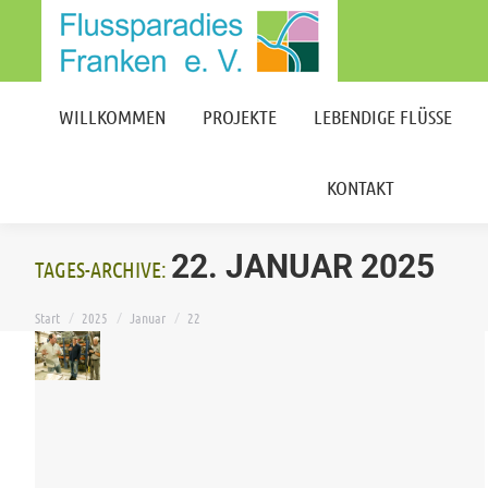
WILLKOMMEN
PROJEKTE
LEBENDIGE FLÜSSE
KONTAKT
WILLKOMMEN
PROJEKTE
LEBENDIGE FLÜSSE
KONTAKT
22. JANUAR 2025
TAGES-ARCHIVE:
Sie befinden sich hier:
Start
2025
Januar
22