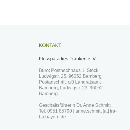
KONTAKT
Flussparadies Franken e. V.
Büro: Posthochhaus 1. Stock,
Ludwigstr. 25, 96052 Bamberg
Postanschrift: c/0 Landratsamt
Bamberg, Ludwigstr. 23, 96052
Bamberg
Geschäftsführerin Dr. Anne Schmitt
Tel. 0951 85790 | anne.schmitt [at] lra-
ba.bayern.de