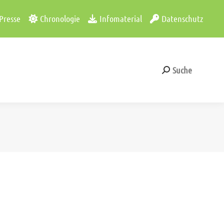
Presse
Chronologie
Infomaterial
Datenschutz
Suche
Search:
Suche
Search: