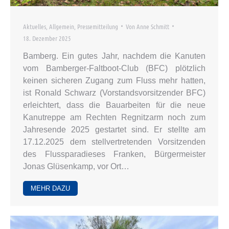
Aktuelles
,
Allgemein
,
Pressemitteilung
Von
Anne Schmitt
18. Dezember 2025
Bamberg. Ein gutes Jahr, nachdem die Kanuten
vom Bamberger-Faltboot-Club (BFC) plötzlich
keinen sicheren Zugang zum Fluss mehr hatten,
ist Ronald Schwarz (Vorstandsvorsitzender BFC)
erleichtert, dass die Bauarbeiten für die neue
Kanutreppe am Rechten Regnitzarm noch zum
Jahresende 2025 gestartet sind. Er stellte am
17.12.2025 dem stellvertretenden Vorsitzenden
des Flussparadieses Franken, Bürgermeister
Jonas Glüsenkamp, vor Ort…
MEHR DAZU