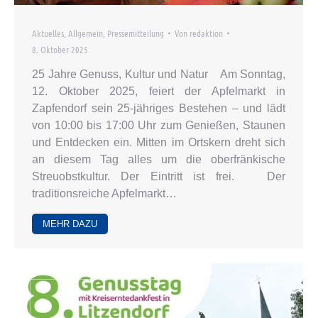
Aktuelles
,
Allgemein
,
Pressemitteilung
Von
redaktion
8. Oktober 2025
25 Jahre Genuss, Kultur und Natur Am Sonntag,
12. Oktober 2025, feiert der Apfelmarkt in
Zapfendorf sein 25-jähriges Bestehen – und lädt
von 10:00 bis 17:00 Uhr zum Genießen, Staunen
und Entdecken ein. Mitten im Ortskern dreht sich
an diesem Tag alles um die oberfränkische
Streuobstkultur. Der Eintritt ist frei. Der
traditionsreiche Apfelmarkt…
MEHR DAZU