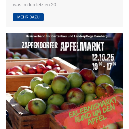
was in den letzten 20…
MEHR DAZU