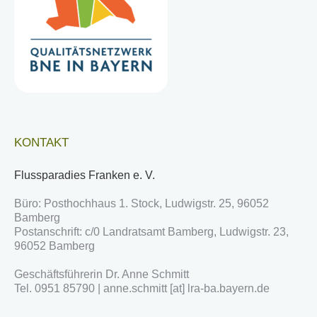
KONTAKT
Flussparadies Franken e. V.
Büro: Posthochhaus 1. Stock, Ludwigstr. 25, 96052
Bamberg
Postanschrift: c/0 Landratsamt Bamberg, Ludwigstr. 23,
96052 Bamberg
Geschäftsführerin Dr. Anne Schmitt
Tel. 0951 85790 | anne.schmitt [at] lra-ba.bayern.de