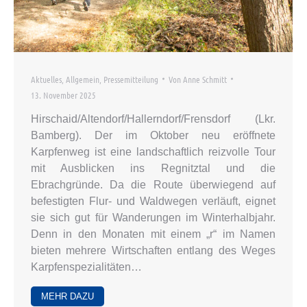
Aktuelles
,
Allgemein
,
Pressemitteilung
Von
Anne Schmitt
13. November 2025
Hirschaid/Altendorf/Hallerndorf/Frensdorf (Lkr.
Bamberg). Der im Oktober neu eröffnete
Karpfenweg ist eine landschaftlich reizvolle Tour
mit Ausblicken ins Regnitztal und die
Ebrachgründe. Da die Route überwiegend auf
befestigten Flur- und Waldwegen verläuft, eignet
sie sich gut für Wanderungen im Winterhalbjahr.
Denn in den Monaten mit einem „r“ im Namen
bieten mehrere Wirtschaften entlang des Weges
Karpfenspezialitäten…
MEHR DAZU