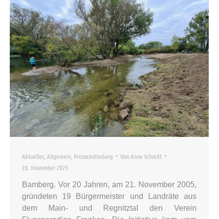
Aktuelles
,
Allgemein
,
Pressemitteilung
Von
Anne Schmitt
20. November 2025
Bamberg. Vor 20 Jahren, am 21. November 2005,
gründeten 19 Bürgermeister und Landräte aus
dem Main- und Regnitztal den Verein