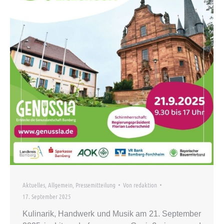
Aktuelles
,
Allgemein
,
Pressemitteilung
Von
redaktion
17. September 2025
Kulinarik, Handwerk und Musik am 21. September