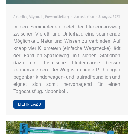
Aktuelles
,
Allgemein
,
Pressemitteilung
Von
redaktion
8. August 2025
In den Sommerferien bietet der Fledermausweg
zwischen Viereth und Unterhaid eine spannende
Möglichkeit, Natur und Wissen zu verbinden. Auf
knapp vier Kilometern (einfache Wegstrecke) lädt
der Familien-Spazierweg mit sieben Stationen
dazu ein, heimische Fledermäuse besser
kennenzulernen. Der Weg ist in beide Richtungen
begehbar, kinderwagen- und laufradfreundlich und
eignet sich somit hervorragend für einen
Tagesausflug. Nebenbei…
MEHR DAZU