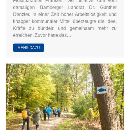
Flussparadies Franken. Die Initiative kam vom
damaligen Bamberger Landrat Dr. Günther
Denzler. In einer Zeit hoher Arbeitslosigkeit und
knapper kommunaler Mittel überzeugte die Idee,
Kräfte zu bündeln und gemeinsam mehr zu
erreichen. Zuvor hatte das…
MEHR DAZU