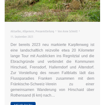
Aktuelles
,
Allgemein
,
Pressemitteilung
Von
Anne Schmitt
11. September 2025
Der bereits 2023 neu markierte Karpfenweg ist
eine landschaftlich reizvolle etwa 20 Kilometer
lange Tour mit Ausblicken ins Regnitztal und die
Ebrachgründe und verbindet die Kommunen
Hirschaid, Frensdorf, Hallerndorf und Altendorf.
Zur Vorstellung des neuen Faltblatts lädt das
Flussparadies Franken zusammen mit dem
Fränkische-Schweiz-Verein zu einer
gemeinsamen Wanderung von Hirschaid über
Rothensand (6 km) nach…