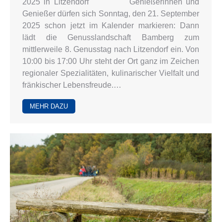
2025 in Litzendorf Genießerinnen und
Genießer dürfen sich Sonntag, den 21. September
2025 schon jetzt im Kalender markieren: Dann
lädt die Genusslandschaft Bamberg zum
mittlerweile 8. Genusstag nach Litzendorf ein. Von
10:00 bis 17:00 Uhr steht der Ort ganz im Zeichen
regionaler Spezialitäten, kulinarischer Vielfalt und
fränkischer Lebensfreude.…
MEHR DAZU