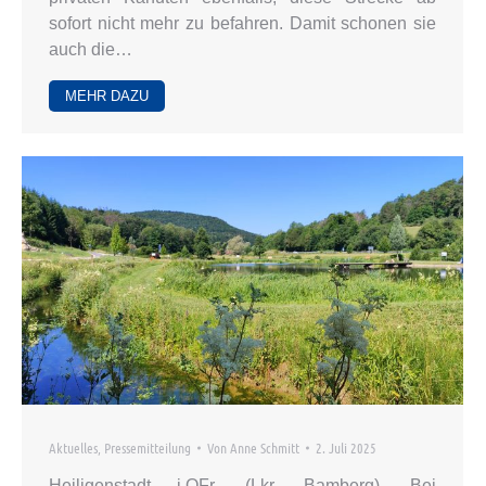
sofort nicht mehr zu befahren. Damit schonen sie
auch die…
MEHR DAZU
Aktuelles
,
Pressemitteilung
Von
Anne Schmitt
2. Juli 2025
Heiligenstadt i.OFr. (Lkr. Bamberg). Bei