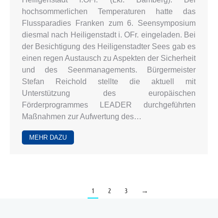
hochsommerlichen Temperaturen hatte das
Flussparadies Franken zum 6. Seensymposium
diesmal nach Heiligenstadt i. OFr. eingeladen. Bei
der Besichtigung des Heiligenstadter Sees gab es
einen regen Austausch zu Aspekten der Sicherheit
und des Seenmanagements. Bürgermeister
Stefan Reichold stellte die aktuell mit
Unterstützung des europäischen
Förderprogrammes LEADER durchgeführten
Maßnahmen zur Aufwertung des…
MEHR DAZU
1
2
3
→