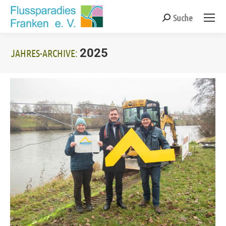
Suche
Search:
2025
JAHRES-ARCHIVE:
Sie befinden sich hier: