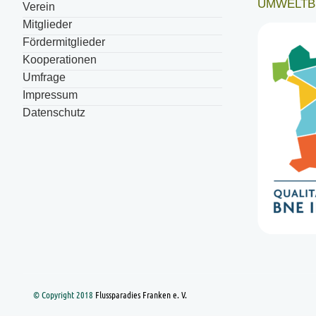
UMWELTB
Verein
Mitglieder
Fördermitglieder
Kooperationen
Umfrage
Impressum
Datenschutz
© Copyright 2018
Flussparadies Franken e. V.