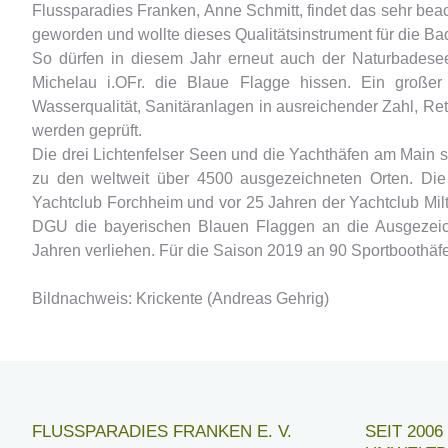
Flussparadies Franken, Anne Schmitt, findet das sehr beac
geworden und wollte dieses Qualitätsinstrument für die Ba
So dürfen in diesem Jahr erneut auch der Naturbadesee
Michelau i.OFr. die Blaue Flagge hissen. Ein großer
Wasserqualität, Sanitäranlagen in ausreichender Zahl, R
werden geprüft.
Die drei Lichtenfelser Seen und die Yachthäfen am Main si
zu den weltweit über 4500 ausgezeichneten Orten. Die
Yachtclub Forchheim und vor 25 Jahren der Yachtclub Mil
DGU die bayerischen Blauen Flaggen an die Ausgezeich
Jahren verliehen. Für die Saison 2019 an 90 Sportboothäf
Bildnachweis: Krickente (Andreas Gehrig)
FLUSSPARADIES FRANKEN E. V.
SEIT 200