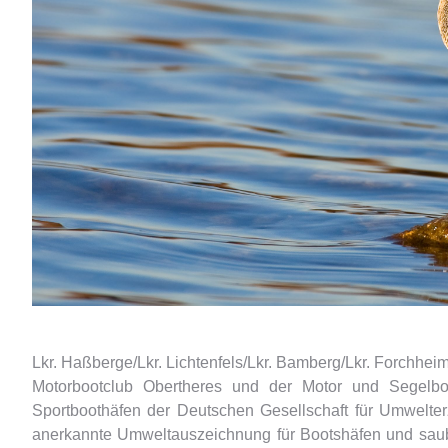
Lkr. Haßberge/Lkr. Lichtenfels/Lkr. Bamberg/Lkr. Forchhei
Motorbootclub Obertheres und der Motor und Segelbo
Sportboothäfen der Deutschen Gesellschaft für Umwelte
anerkannte Umweltauszeichnung für Bootshäfen und saube