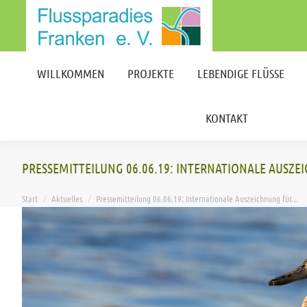
WILLKOMMEN
PROJEKTE
LEBENDIGE FLÜSSE
KONTAKT
WILLKOMMEN
PROJEKTE
LEBENDIGE FLÜSSE
KONTAKT
PRESSEMITTEILUNG 06.06.19: INTERNATIONALE AUSZ
Sie befinden sich hier:
Start
Aktuelles
Pressemitteilung 06.06.19: Internationale Auszeichnung für…