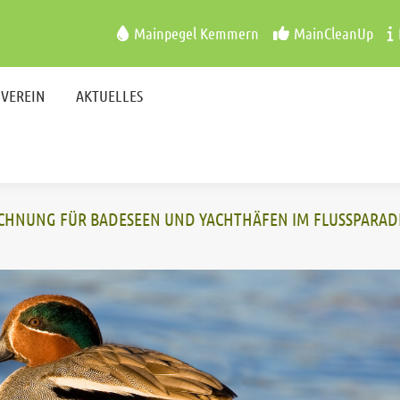
VEREIN
AKTUELLES
Mainpegel Kemmern
MainCleanUp
VEREIN
AKTUELLES
EICHNUNG FÜR BADESEEN UND YACHTHÄFEN IM FLUSSPARAD