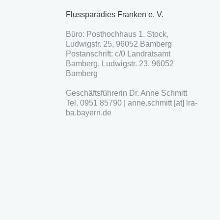
Flussparadies Franken e. V.
Büro: Posthochhaus 1. Stock,
Ludwigstr. 25, 96052 Bamberg
Postanschrift: c/0 Landratsamt
Bamberg, Ludwigstr. 23, 96052
Bamberg
Geschäftsführerin Dr. Anne Schmitt
Tel. 0951 85790 | anne.schmitt [at] lra-
ba.bayern.de