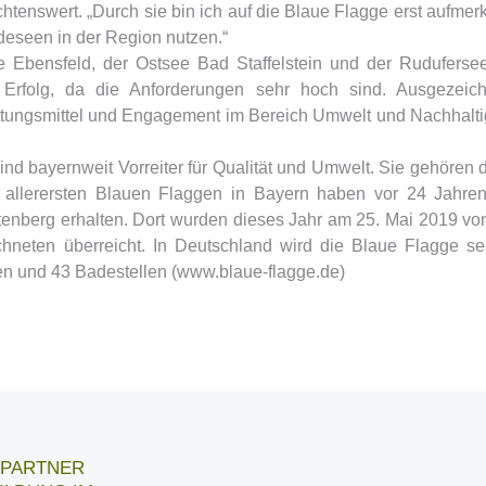
htenswert. „Durch sie bin ich auf die Blaue Flagge erst aufme
deseen in der Region nutzen.“
 Ebensfeld, der Ostsee Bad Staffelstein und der Ruduferse
 Erfolg, da die Anforderungen sehr hoch sind. Ausgezeich
ettungsmittel und Engagement im Bereich Umwelt und Nachhalti
nd bayernweit Vorreiter für Qualität und Umwelt. Sie gehören 
 allerersten Blauen Flaggen in Bayern haben vor 24 Jahre
tenberg erhalten. Dort wurden dieses Jahr am 25. Mai 2019 vo
neten überreicht. In Deutschland wird die Blaue Flagge se
en und 43 Badestellen (www.blaue-flagge.de)
6 PARTNER