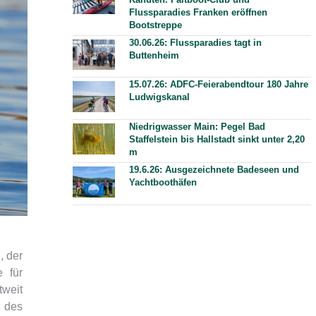
Flussparadies Franken eröffnen
Bootstreppe
30.06.26: Flussparadies tagt in
Buttenheim
15.07.26: ADFC-Feierabendtour 180 Jahre
Ludwigskanal
Niedrigwasser Main: Pegel Bad
Staffelstein bis Hallstadt sinkt unter 2,20
m
19.6.26: Ausgezeichnete Badeseen und
Yachtboothäfen
, der
 für
tweit
n des