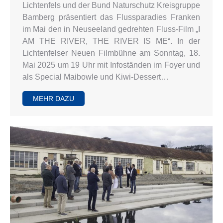
Lichtenfels und der Bund Naturschutz Kreisgruppe
Bamberg präsentiert das Flussparadies Franken
im Mai den in Neuseeland gedrehten Fluss-Film „I
AM THE RIVER, THE RIVER IS ME“. In der
Lichtenfelser Neuen Filmbühne am Sonntag, 18.
Mai 2025 um 19 Uhr mit Infoständen im Foyer und
als Special Maibowle und Kiwi-Dessert…
MEHR DAZU