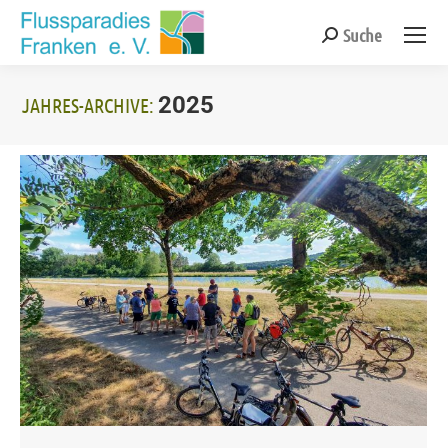
Suche
Search:
2025
JAHRES-ARCHIVE:
Sie befinden sich hier: