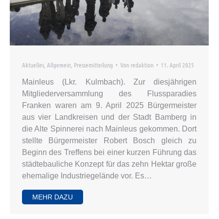
Aktuelles
,
Allgemein
,
Pressemitteilung
Von
redaktion
11. April 2025
Mainleus (Lkr. Kulmbach). Zur diesjährigen
Mitgliederversammlung des Flussparadies
Franken waren am 9. April 2025 Bürgermeister
aus vier Landkreisen und der Stadt Bamberg in
die Alte Spinnerei nach Mainleus gekommen. Dort
stellte Bürgermeister Robert Bosch gleich zu
Beginn des Treffens bei einer kurzen Führung das
städtebauliche Konzept für das zehn Hektar große
ehemalige Industriegelände vor. Es…
MEHR DAZU