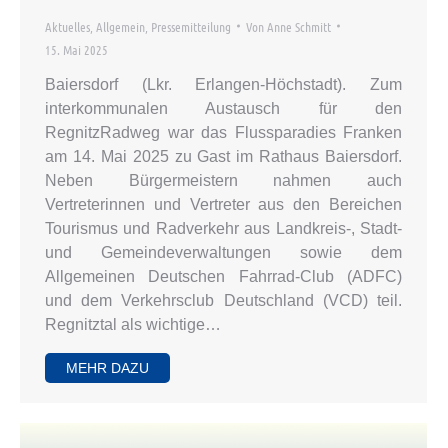
Aktuelles
,
Allgemein
,
Pressemitteilung
Von
Anne Schmitt
15. Mai 2025
Baiersdorf (Lkr. Erlangen-Höchstadt). Zum
interkommunalen Austausch für den
RegnitzRadweg war das Flussparadies Franken
am 14. Mai 2025 zu Gast im Rathaus Baiersdorf.
Neben Bürgermeistern nahmen auch
Vertreterinnen und Vertreter aus den Bereichen
Tourismus und Radverkehr aus Landkreis-, Stadt-
und Gemeindeverwaltungen sowie dem
Allgemeinen Deutschen Fahrrad-Club (ADFC)
und dem Verkehrsclub Deutschland (VCD) teil.
Regnitztal als wichtige…
MEHR DAZU