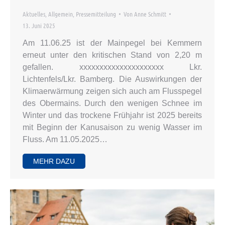
Aktuelles
,
Allgemein
,
Pressemitteilung
Von
Anne Schmitt
13. Juni 2025
Am 11.06.25 ist der Mainpegel bei Kemmern
erneut unter den kritischen Stand von 2,20 m
gefallen. xxxxxxxxxxxxxxxxxxxxx Lkr.
Lichtenfels/Lkr. Bamberg. Die Auswirkungen der
Klimaerwärmung zeigen sich auch am Flusspegel
des Obermains. Durch den wenigen Schnee im
Winter und das trockene Frühjahr ist 2025 bereits
mit Beginn der Kanusaison zu wenig Wasser im
Fluss. Am 11.05.2025…
MEHR DAZU