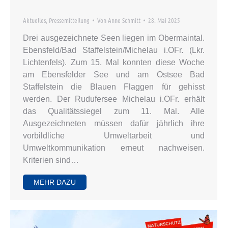
Aktuelles
,
Pressemitteilung
Von
Anne Schmitt
28. Mai 2025
Drei ausgezeichnete Seen liegen im Obermaintal.
Ebensfeld/Bad Staffelstein/Michelau i.OFr. (Lkr.
Lichtenfels). Zum 15. Mal konnten diese Woche
am Ebensfelder See und am Ostsee Bad
Staffelstein die Blauen Flaggen für gehisst
werden. Der Rudufersee Michelau i.OFr. erhält
das Qualitätssiegel zum 11. Mal. Alle
Ausgezeichneten müssen dafür jährlich ihre
vorbildliche Umweltarbeit und
Umweltkommunikation erneut nachweisen.
Kriterien sind…
MEHR DAZU