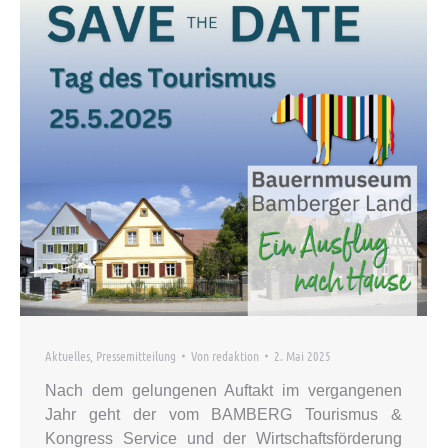
Aktuelles
,
Pressemitteilung
Von
redaktion
2. Mai 2025
Nach dem gelungenen Auftakt im vergangenen
Jahr geht der vom BAMBERG Tourismus &
Kongress Service und der Wirtschaftsförderung