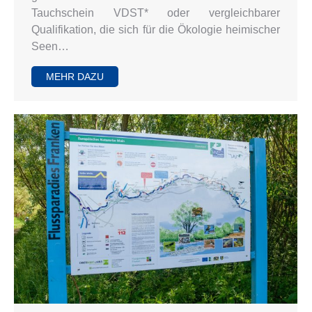
Tauchschein VDST* oder vergleichbarer
Qualifikation, die sich für die Ökologie heimischer
Seen…
MEHR DAZU