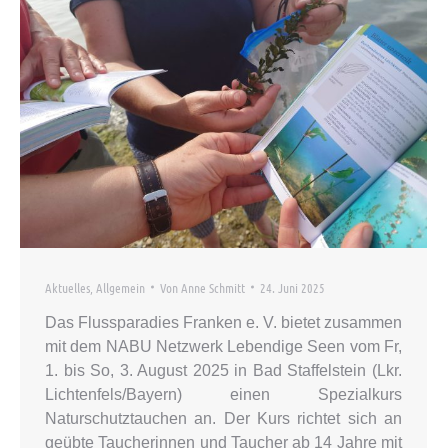
Aktuelles
,
Allgemein
Von
Anne Schmitt
24. Juni 2025
Das Flussparadies Franken e. V. bietet zusammen
mit dem NABU Netzwerk Lebendige Seen vom Fr,
1. bis So, 3. August 2025 in Bad Staffelstein (Lkr.
Lichtenfels/Bayern) einen Spezialkurs
Naturschutztauchen an. Der Kurs richtet sich an
geübte Taucherinnen und Taucher ab 14 Jahre mit