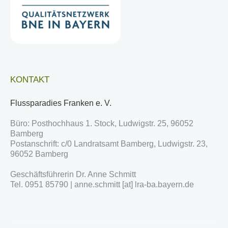
KONTAKT
Flussparadies Franken e. V.
Büro: Posthochhaus 1. Stock, Ludwigstr. 25, 96052
Bamberg
Postanschrift: c/0 Landratsamt Bamberg, Ludwigstr. 23,
96052 Bamberg
Geschäftsführerin Dr. Anne Schmitt
Tel. 0951 85790 | anne.schmitt [at] lra-ba.bayern.de