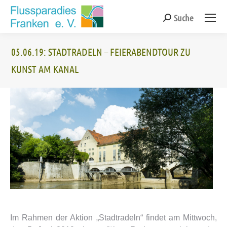
Suche
Search:
05.06.19: STADTRADELN – FEIERABENDTOUR ZU
KUNST AM KANAL
Sie befinden sich hier:
Im Rahmen der Aktion „Stadtradeln“ findet am Mittwoch,