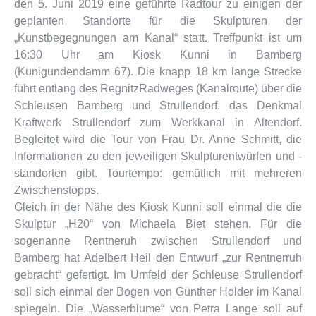
den 5. Juni 2019 eine geführte Radtour zu einigen der
geplanten Standorte für die Skulpturen der
„Kunstbegegnungen am Kanal“ statt. Treffpunkt ist um
16:30 Uhr am Kiosk Kunni in Bamberg
(Kunigundendamm 67). Die knapp 18 km lange Strecke
führt entlang des RegnitzRadweges (Kanalroute) über die
Schleusen Bamberg und Strullendorf, das Denkmal
Kraftwerk Strullendorf zum Werkkanal in Altendorf.
Begleitet wird die Tour von Frau Dr. Anne Schmitt, die
Informationen zu den jeweiligen Skulpturentwürfen und -
standorten gibt. Tourtempo: gemütlich mit mehreren
Zwischenstopps.
Gleich in der Nähe des Kiosk Kunni soll einmal die die
Skulptur „H20“ von Michaela Biet stehen. Für die
sogenanne Rentneruh zwischen Strullendorf und
Bamberg hat Adelbert Heil den Entwurf „zur Rentnerruh
gebracht“ gefertigt. Im Umfeld der Schleuse Strullendorf
soll sich einmal der Bogen von Günther Holder im Kanal
spiegeln. Die „Wasserblume“ von Petra Lange soll auf