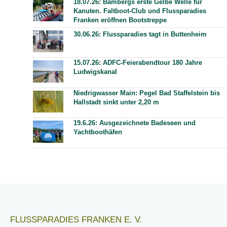
18.07.26: Bambergs erste Gelbe Welle für
Kanuten. Faltboot-Club und Flussparadies
Franken eröffnen Bootstreppe
30.06.26: Flussparadies tagt in Buttenheim
15.07.26: ADFC-Feierabendtour 180 Jahre
Ludwigskanal
Niedrigwasser Main: Pegel Bad Staffelstein bis
Hallstadt sinkt unter 2,20 m
19.6.26: Ausgezeichnete Badeseen und
Yachtboothäfen
FLUSSPARADIES FRANKEN E. V.